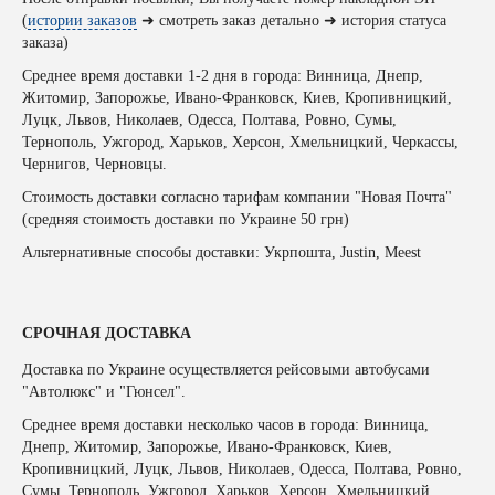
(
истории заказов
➜ смотреть заказ детально ➜ история статуса
заказа)
Среднее время доставки 1-2 дня в города: Винница, Днепр,
Житомир, Запорожье, Ивано-Франковск, Киев, Кропивницкий,
Луцк, Львов, Николаев, Одесса, Полтава, Ровно, Сумы,
Тернополь, Ужгород, Харьков, Херсон, Хмельницкий, Черкассы,
Чернигов, Черновцы.
Стоимость доставки согласно тарифам компании "Новая Почта"
(средняя стоимость доставки по Украине 50 грн)
Альтернативные способы доставки: Укрпошта, Justin, Meest
СРОЧНАЯ ДОСТАВКА
Доставка по Украине осуществляется рейсовыми автобусами
"Автолюкс" и "Гюнсел".
Среднее время доставки несколько часов в города: Винница,
Днепр, Житомир, Запорожье, Ивано-Франковск, Киев,
Кропивницкий, Луцк, Львов, Николаев, Одесса, Полтава, Ровно,
Сумы, Тернополь, Ужгород, Харьков, Херсон, Хмельницкий,