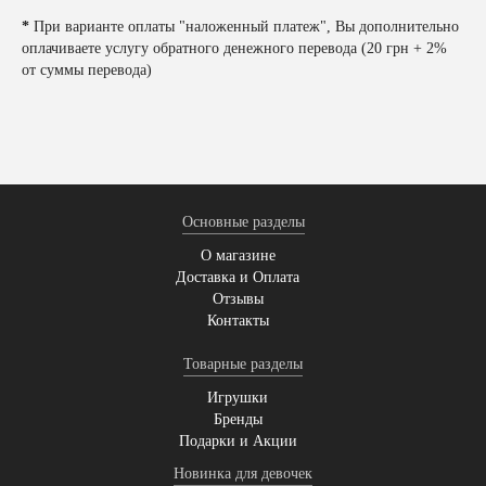
*
При варианте оплаты "наложенный платеж", Вы дополнительно
оплачиваете услугу обратного денежного перевода (20 грн + 2%
от суммы перевода)
Основные разделы
О магазине
Доставка и Оплата
Отзывы
Контакты
Товарные разделы
Игрушки
Бренды
Подарки и Акции
Новинка для девочек