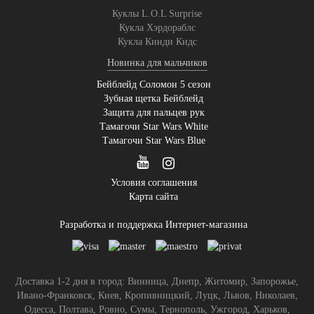
Куклы L.O.L Surprise
Кукла Хэрдораблс
Кукла Кинди Кидс
Новинка для мальчиков
Бейблейд Соломон 5 сезон
Зубная щетка Бейблейд
Защита для пальцев рук
Тамагочи Star Wars White
Тамагочи Star Wars Blue
Условия соглашения
Карта сайта
Разработка и поддержка Интернет-магазина
Доставка 1-2 дня в город: Винница, Днепр, Житомир, Запорожье,
Ивано-Франковск, Киев, Кропивницкий, Луцк, Львов, Николаев,
Одесса, Полтава, Ровно, Сумы, Тернополь, Ужгород, Харьков,