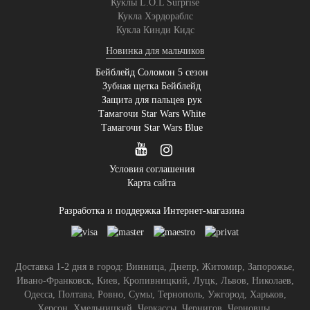
Куклы L.O.L Surprise
Кукла Хэрдораблс
Кукла Кинди Кидс
Новинка для мальчиков
Бейблейд Соломон 5 сезон
Зубная щетка Бейблейд
Защита для пальцев рук
Тамагочи Star Wars White
Тамагочи Star Wars Blue
Условия соглашения
Карта сайта
Разработка и поддержка Интернет-магазина
Доставка 1-2 дня в город: Винница, Днепр, Житомир, Запорожье,
Ивано-Франковск, Киев, Кропивницкий, Луцк, Львов, Николаев,
Одесса, Полтава, Ровно, Сумы, Тернополь, Ужгород, Харьков,
Херсон, Хмельницкий, Черкассы, Чернигов, Черновцы.