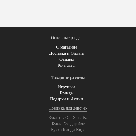
Основные разделы
О магазине
Доставка и Оплата
Отзывы
Контакты
Товарные разделы
Игрушки
Бренды
Подарки и Акции
Новинка для девочек
Куклы L.O.L Surprise
Кукла Хэрдораблс
Кукла Кинди Кидс