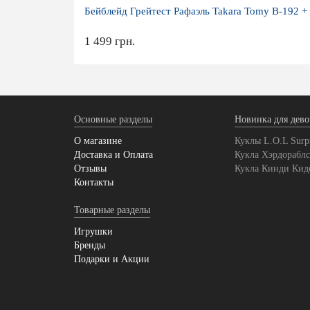
Бейблейд Грейтест Рафаэль Takara Tomy B-192 
1 499 грн.
Основные разделы
Новинка для дево
О магазине
Куклы L.O.L Surpr
Доставка и Оплата
Кукла Хэрдораблс
Отзывы
Кукла Кинди Кид
Контакты
Товарные разделы
Игрушки
Бренды
Подарки и Акции