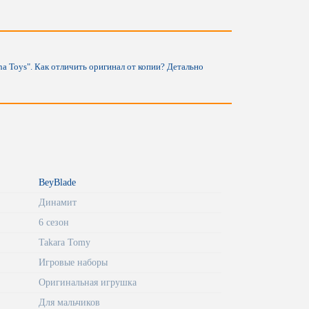
a Toys". Как отличить оригинал от копии? Детально
BeyBlade
Динамит
6 сезон
Takara Tomy
Игровые наборы
Оригинальная игрушка
Для мальчиков