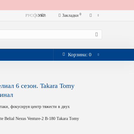
0
РУССКИЙ
УКРАЇНСЬКА
Закладки
Корзина
: 0
лиал 6 сезон. Takara Tomy
гинал
атаки, фокусируя центр тяжести в двух
te Belial Nexus Venture-2 B-180 Takara Tomy